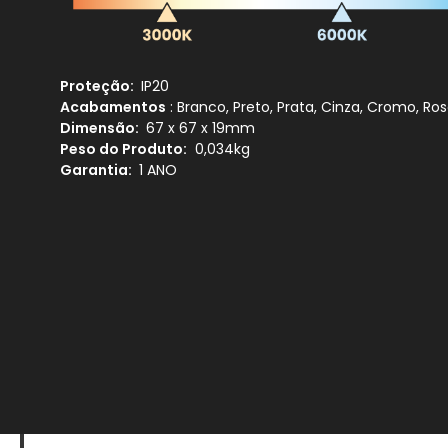
Proteção:
IP20
Acabamentos
: Branco, Preto, Prata, Cinza, Cromo, Ro
Dimensão:
67 x 67 x 19mm
Peso do Produto:
0,034kg
Garantia:
1 ANO