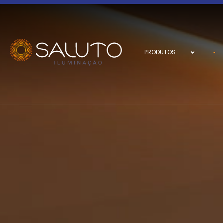
PRODUTOS
PRODUTOS
Luminárias
Fitas LED e Fontes
Perfis
Cabideiro Iluminado