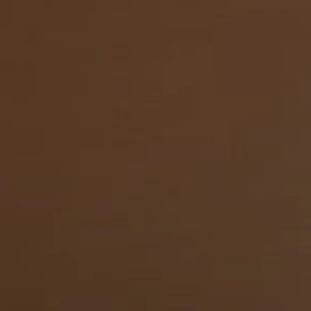
Acionadores e Tomad
Cordão de Luz