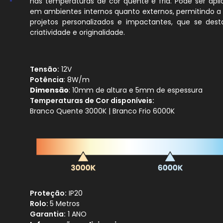
nas temperaturas de cor quente e fria. Pode ser apl
em ambientes internos quanto externos, permitindo a
projetos personalizados e impactantes, que se des
criatividade e originalidade.
Tensão:
12V
Potência
: 8W/m
Dimensão
: 10mm de altura e 5mm de espessura
Temperaturas de Cor disponíveis:
Branco Quente 3000K | Branco Frio 6000K
Proteção:
IP20
Rolo:
5 Metros
Garantia:
1 ANO