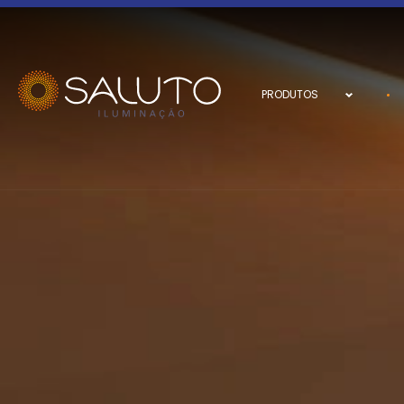
PRODUTOS
PRODUTOS
Luminárias
Fitas LED e Fontes
Perfis
Cabideiro Iluminado