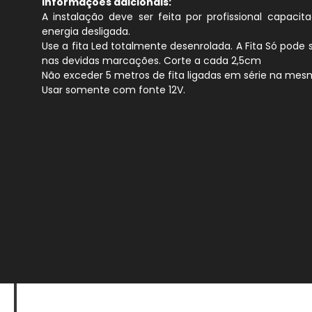
Informações adicionais:
A instalação deve ser feita por profissional capaci
energia desligada.
Use a fita Led totalmente desenrolada. A Fita Só pode 
nas devidas marcações. Corte a cada 2,5cm
Não exceder 5 metros de fita ligadas em série na mes
Usar somente com fonte 12V.