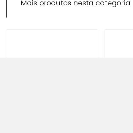
Mais produtos nesta categoria
Fonte Slim 12V 10A 120W
Fonte Sl