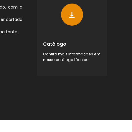
tado, com a
ser cortada
ma fonte.
Catálogo
Confira mais informações em
nosso catálogo técnico.