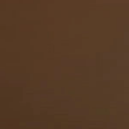
Acionadores e Tomad
Cordão de Luz